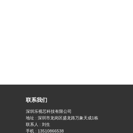
联系我们
深圳乐视芯科技有限公司
地址 : 深圳市龙岗区盛龙路万象天成1栋
联系人 : 刘生
手机 : 13510866538