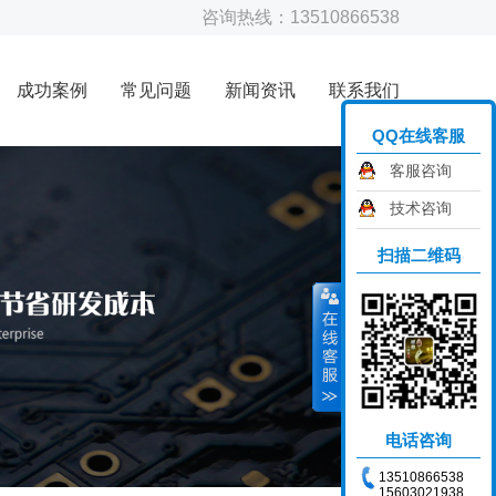
咨询热线：13510866538
成功案例
常见问题
新闻资讯
联系我们
QQ在线客服
客服咨询
技术咨询
扫描二维码
电话咨询
13510866538
15603021938