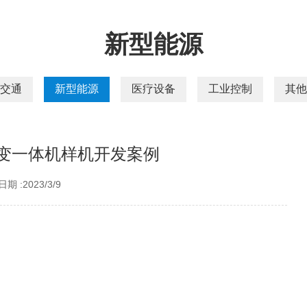
新型能源
交通
新型能源
医疗设备
工业控制
其他
变一体机样机开发案例
期 :2023/3/9