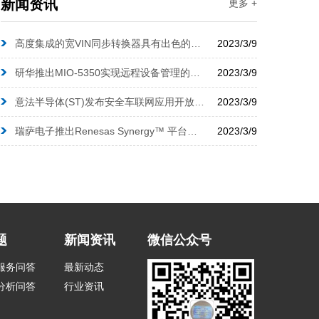
新闻资讯
更多 +
高度集成的宽VIN同步转换器具有出色的EMI和热性能?
2023/3/9
研华推出MIO-5350实现远程设备管理的云就绪解决方案?
2023/3/9
意法半导体(ST)发布安全车联网应用开放式开发平台?
2023/3/9
瑞萨电子推出Renesas Synergy™ 平台的最新版?
2023/3/9
题
新闻资讯
微信公众号
术服务问答
最新动态
分析问答
行业资讯