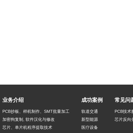
业务介绍
成功案例
常见问
PCB抄板、样机制作、SMT批量加工
轨道交通
PCB技
加密狗复制, 软件汉化与修改
新型能源
芯片反向
芯片、单片机程序提取技术
医疗设备